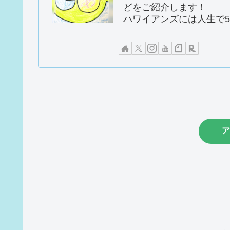
どをご紹介します！
ハワイアンズには人生で5
ア