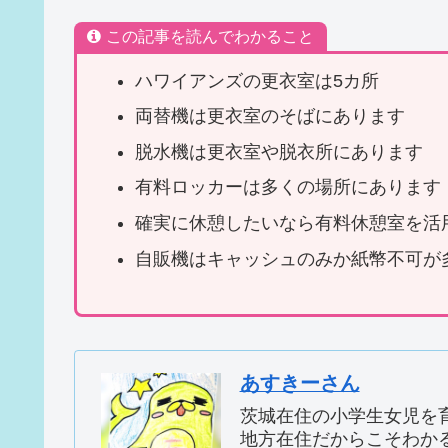
この記事を読んでわかること
ハワイアンズの更衣室は5カ所
両替機は更衣室のそばにあります
脱水機は更衣室や脱衣所にあります
有料ロッカーは多くの場所にあります
確実に休憩したいなら有料休憩室を活
自販機はキャッシュのみか紙幣不可が
あすきーさん
茨城在住の小学生女児を育
地方在住だからこそわか