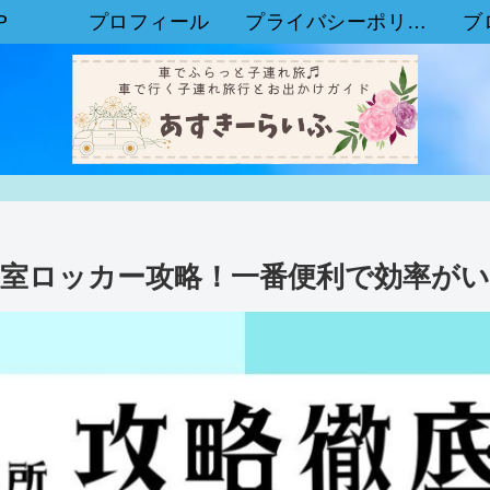
P
プロフィール
プライバシーポリシー
ブ
更衣室ロッカー攻略！一番便利で効率が