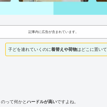
記事内に広告が含まれています。
子どを連れていくのに
着替えや荷物
はどこに置い
くのって何かと
ハードルが高い
ですよね。