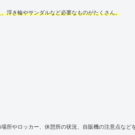
え、浮き輪やサンダルなど必要なものがたくさん。
の場所やロッカー、休憩所の状況、自販機の注意点など