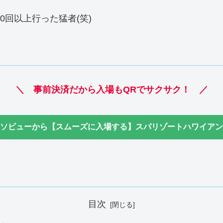
0回以上行った猛者(笑)
＼ 事前決済だから入場もQRでサクサク！
／
ソビューから【スムーズに入場する】スパリゾートハワイアン
目次