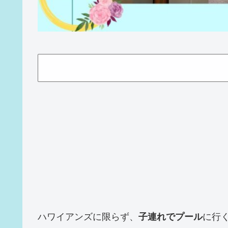
ハワイアンズに限らず、
子連れでプール
に行