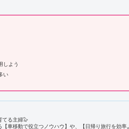
用しよう
多い
てる主婦🦭
る【車移動で役立つノウハウ】や、【日帰り旅行を効率