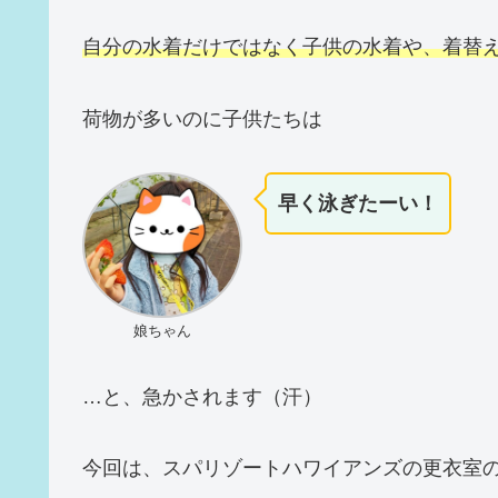
自分の水着だけではなく子供の水着や、着替
荷物が多いのに子供たちは
早く泳ぎたーい！
娘ちゃん
…と、急かされます（汗）
今回は、スパリゾートハワイアンズの更衣室