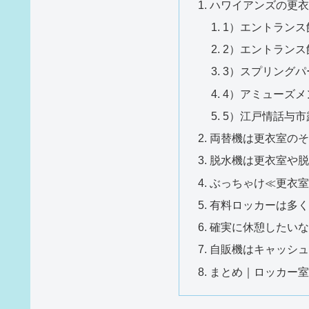
ハワイアンズの更衣
1）エントランス
2）エントラン
3）スプリング
4）アミューズメ
5）江戸情話与
両替機は更衣室のそ
脱水機は更衣室や脱
ぶっちゃけ≪更衣室
有料ロッカーは多く
確実に休憩したいな
自販機はキャッシュ
まとめ｜ロッカー室