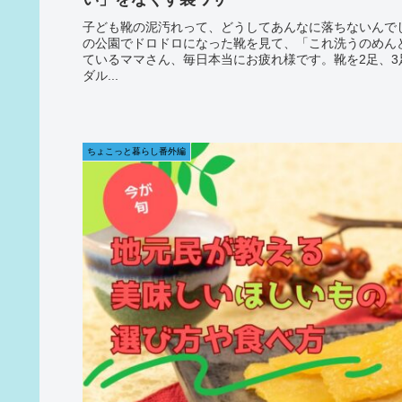
子ども靴の泥汚れって、どうしてあんなに落ちないんで
の公園でドロドロになった靴を見て、「これ洗うのめん
ているママさん、毎日本当にお疲れ様です。靴を2足、
ダル...
ちょこっと暮らし番外編