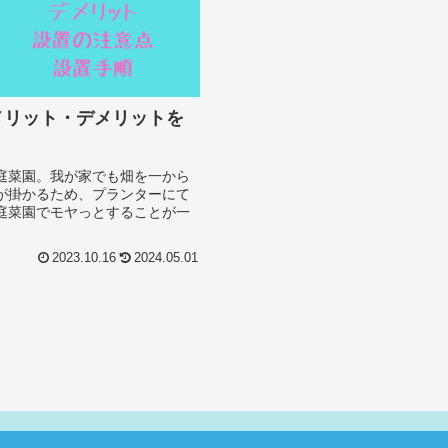
メリット・デメリットを
庭菜園。我が家でも畑を一から
が掛かるため、プランターにて
庭菜園でモヤっとすることが一
2023.10.16
2024.05.01