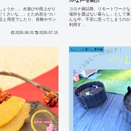
しょうか…。水遊びや雨上がり
コロナ禍以降、リモートワークな
どくさいな…」とため息をつい
場所を選ばない暮らし」として東
3足と用意でしたり、長靴やサン
んな中、不安に思ってしまうのが
利用す...
2026.06.01
2026.07.15
ちょこっと暮らし番外編