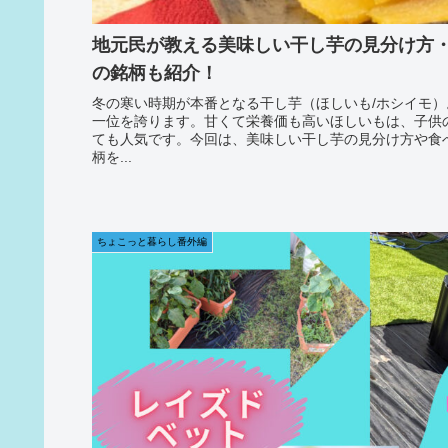
地元民が教える美味しい干し芋の見分け方
の銘柄も紹介！
冬の寒い時期が本番となる干し芋（ほしいも/ホシイモ
一位を誇ります。甘くて栄養価も高いほしいもは、子供
ても人気です。今回は、美味しい干し芋の見分け方や食
柄を...
ちょこっと暮らし番外編