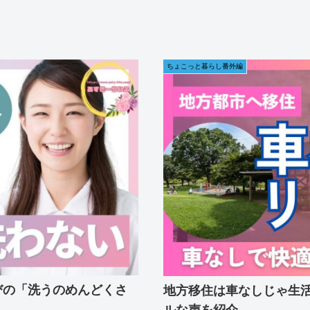
ちょこっと暮らし番外編
びの「洗うのめんどくさ
地方移住は車なしじゃ生
ルな声を紹介