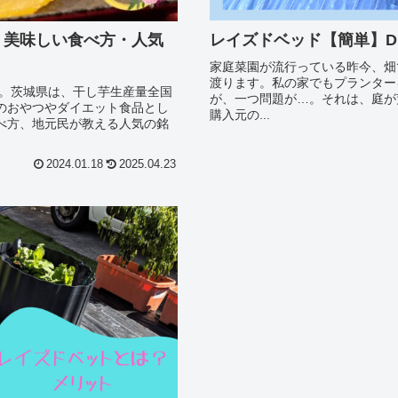
レイズドベッド【簡単】D
・美味しい食べ方・人気
家庭菜園が流行っている昨今、畑
渡ります。私の家でもプランター
）。茨城県は、干し芋生産量全国
が、一つ問題が…。それは、庭が
のおやつやダイエット食品とし
購入元の...
べ方、地元民が教える人気の銘
2024.01.18
2025.04.23