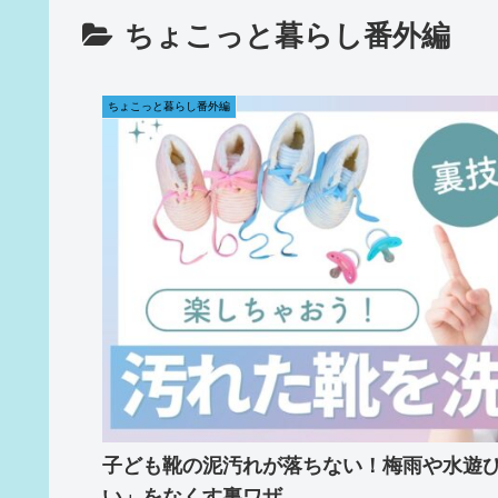
ちょこっと暮らし番外編
ちょこっと暮らし番外編
子ども靴の泥汚れが落ちない！梅雨や水遊
い」をなくす裏ワザ