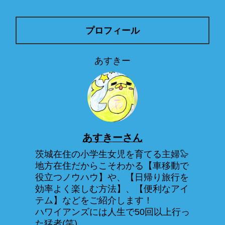
プロフィール
あすきー
あすきーさん
茨城在住の小学生女児を育てる主婦🦭
地方在住だからこそわかる【車移動で
役立つノウハウ】や、【日帰り旅行を
効率よく楽しむ方法】、【便利なアイ
テム】などをご紹介します！
ハワイアンズには人生で50回以上行っ
た猛者(笑)