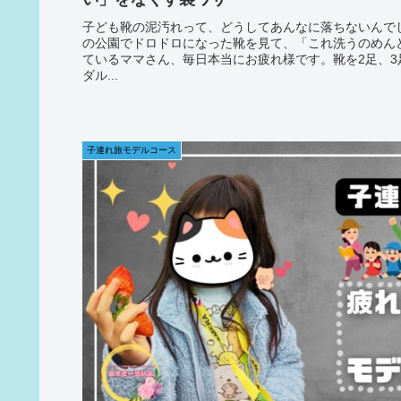
子ども靴の泥汚れって、どうしてあんなに落ちないんで
の公園でドロドロになった靴を見て、「これ洗うのめん
ているママさん、毎日本当にお疲れ様です。靴を2足、
ダル...
子連れ旅モデルコース