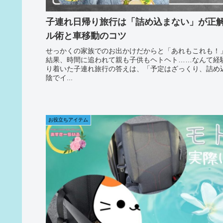
子連れ日帰り旅行は「詰め込まない」が正
ル術と車移動のコツ
せっかくの家族でのお出かけだからと「あれもこれも！
結果、時間に追われて親も子供もヘトヘト……なんて経
り着いた子連れ旅行の答えは、「予定はざっくり、詰め
陰でイ...
お役立ちアイテム