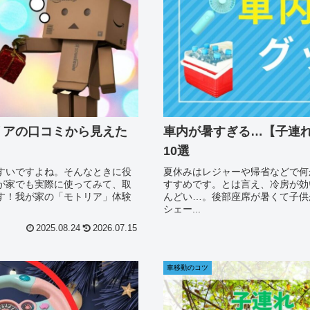
リアの口コミから見えた
車内が暑すぎる…【子連
10選
すいですよね。そんなときに役
夏休みはレジャーや帰省などで何
が家でも実際に使ってみて、取
すすめです。とは言え、冷房が効
す！我が家の「モトリア」体験
んどい…。後部座席が暑くて子供
シェー...
2025.08.24
2026.07.15
車移動のコツ