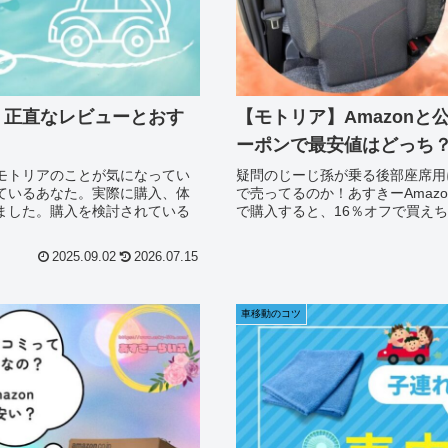
！正直なレビューとおす
【モトリア】Amazon
ーポンで最安値はどっち
モトリアのことが気になってい
疑問のじーじ孫が乗る後部座席用に
ているあなた。実際に購入、体
で売ってるのか！あすきーAmaz
ました。購入を検討されている
で購入すると、16％オフで買えち
2025.09.02
2026.07.15
車移動のコツ