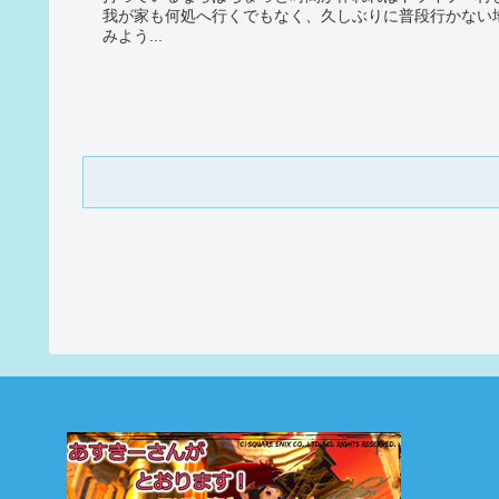
我が家も何処へ行くでもなく、久しぶりに普段行かない
みよう...