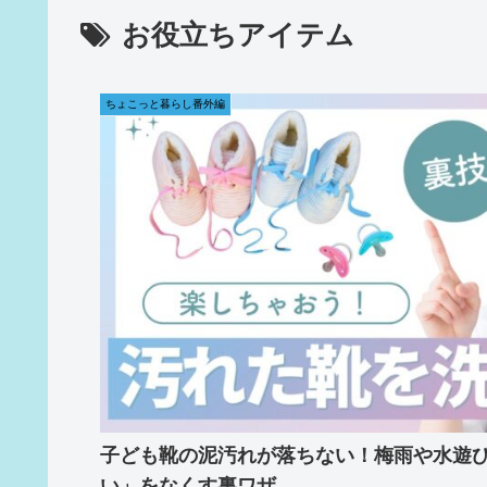
お役立ちアイテム
ちょこっと暮らし番外編
子ども靴の泥汚れが落ちない！梅雨や水遊
い」をなくす裏ワザ