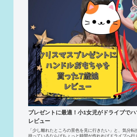
プレゼントに最適！小1女児がドライブでハ
レビュー
「少し離れたところの景色を見に行きたい」と、気分転
持っているならばちょっと時間が作れればドライブへ行