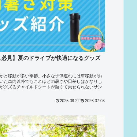
れ必見】夏のドライブが快適になるグッズ
かと移動が多い季節。小さな子供連れには車移動がお
いた車内以外でもこれほどの暑さや日差しはかなりし
がグズるチャイルドシートが熱くて乗せられないサン
2025.08.22
2026.07.08