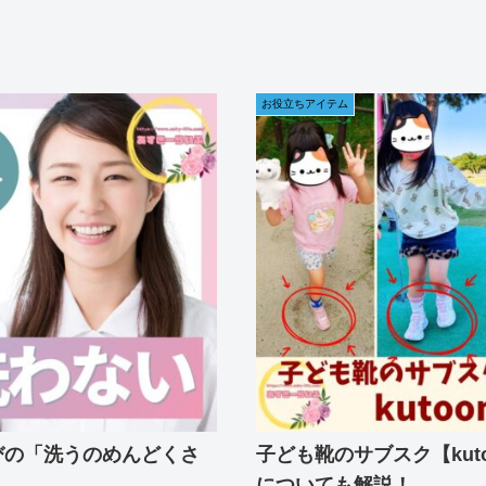
お役立ちアイテム
びの「洗うのめんどくさ
子ども靴のサブスク【ku
についても解説！