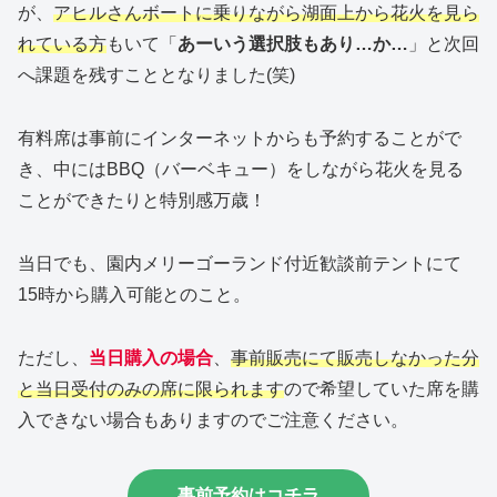
が、
アヒルさんボートに乗りながら湖面上から花火を見ら
れている方
もいて「
あーいう選択肢もあり…か…
」と次回
へ課題を残すこととなりました(笑)
有料席は事前にインターネットからも予約することがで
き、中にはBBQ（バーベキュー）をしながら花火を見る
ことができたりと特別感万歳！
当日でも、園内メリーゴーランド付近歓談前テントにて
15時から購入可能とのこと。
ただし、
当日購入の場合
、
事前販売にて販売しなかった分
と当日受付のみの席に限られます
ので希望していた席を購
入できない場合もありますのでご注意ください。
事前予約はコチラ