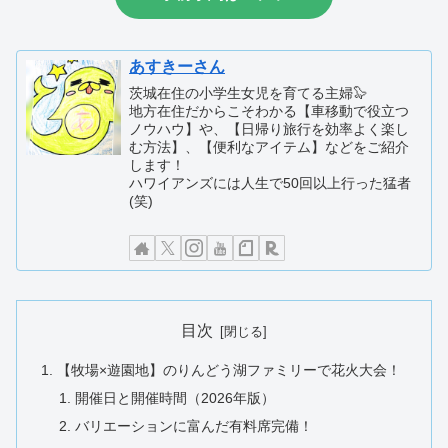
あすきーさん
茨城在住の小学生女児を育てる主婦🦭
地方在住だからこそわかる【車移動で役立つ
ノウハウ】や、【日帰り旅行を効率よく楽し
む方法】、【便利なアイテム】などをご紹介
します！
ハワイアンズには人生で50回以上行った猛者
(笑)
目次
【牧場×遊園地】のりんどう湖ファミリーで花火大会！
開催日と開催時間（2026年版）
バリエーションに富んだ有料席完備！