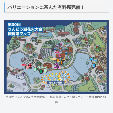
バリエーションに富んだ有料席完備！
第30回りんどう湖花火大会開催！ | 那須高原りんどう湖ファミリー牧場 (rindo.co.j
p)