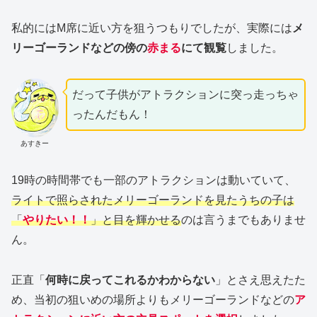
私的にはM席に近い方を狙うつもりでしたが、実際には
メ
リーゴーランドなどの傍の
赤まる
にて観覧
しました。
だって子供がアトラクションに突っ走っちゃ
ったんだもん！
あすきー
19時の時間帯でも一部のアトラクションは動いていて、
ライトで照らされたメリーゴーランドを見たうちの子は
「
やりたい！！
」と目を輝かせる
のは言うまでもありませ
ん。
正直「
何時に戻ってこれるかわからない
」とさえ思えたた
め、当初の狙いめの場所よりもメリーゴーランドなどの
ア