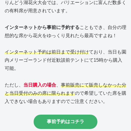
りんどう湖花火大会では、バリエーションに富んだ数多く
の有料席が用意されています。
インターネットから事前に予約する
こともでき、自分の理
想的な席から花火をゆっくり見れたら最高ですよね！
インターネット予約は前日まで受け付け
ており、当日も園
内メリーゴーランド付近歓談前テントにて15時から購入
可能。
ただし、
当日購入の場合
、
事前販売にて販売しなかった分
と当日受付のみの席に限られます
ので希望していた席を購
入できない場合もありますのでご注意ください。
事前予約はコチラ