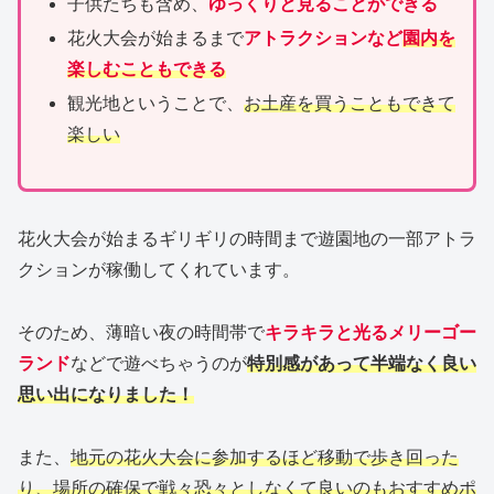
子供たちも含め、
ゆっくりと見ることができる
花火大会が始まるまで
アトラクションなど
園内を
楽しむこともできる
観光地ということで、
お土産を買うこともできて
楽しい
花火大会が始まるギリギリの時間まで遊園地の一部アトラ
クションが稼働してくれています。
そのため、薄暗い夜の時間帯で
キラキラと光るメリーゴー
ランド
などで遊べちゃうのが
特別感があって半端なく良い
思い出になりました！
また、
地元の花火大会に参加するほど移動で歩き回った
り、場所の確保で戦々恐々としなくて良いのもおすすめポ