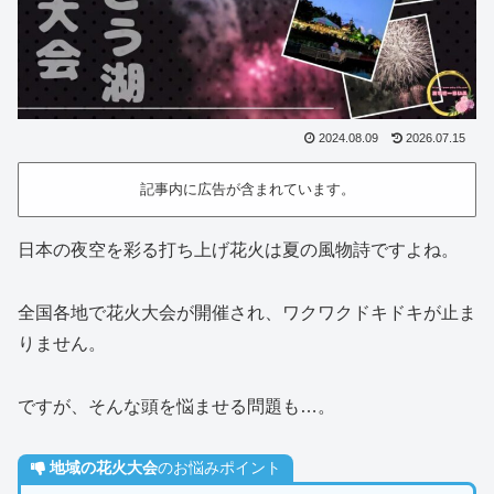
2024.08.09
2026.07.15
記事内に広告が含まれています。
日本の夜空を彩る打ち上げ花火は夏の風物詩ですよね。
全国各地で花火大会が開催され、ワクワクドキドキが止ま
りません。
ですが、そんな頭を悩ませる問題も…。
地域の花火大会
のお悩みポイント