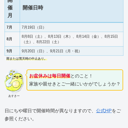
催
開催日時
月
7月
7月19日（日）
8月8日（土）、8月13日（木）、8月14日（金）、8月15日
8月
（土）、8月22日（土）
9月
9月20日（日）、9月21日（月・祝）
雨または荒天時の中止あり。
お盆休みは毎日開催
とのこと！
家族や親せきとご一緒にいかがでしょうか？
あすきー
日にちや曜日で開催時間が異なりますので、
公式HP
をご
参照ください。