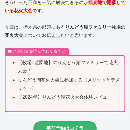
そういった
不満を一気に解決できるのが
観光地で開催して
いる花火大会
です。
今回は、栃木県の那須にある
りんどう湖ファミリー牧場の
花火大会
についてお伝えしたいと思います。
この記事を読んでわかること
【牧場×遊園地】のりんどう湖ファミリーで花火
大会！
りんどう湖花火大会に参加する【メリットとデメ
リット】
【2024年】りんどう湖花火大会体験レビュー
事前予約はコチラ