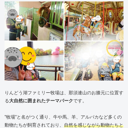
りんどう湖ファミリー牧場は、那須連山のお膝元に位置す
る
大自然に囲まれたテーマパーク
です。
”牧場”と名がつく通り、牛や馬、羊、アルパカなど多くの
動物たちが飼育されており、
自然を感じながら動物たちと