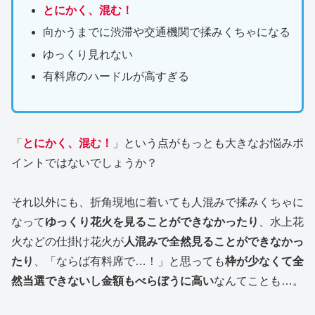
とにかく、混む！
向かうまでに渋滞や交通機関で揉みくちゃになる
ゆっくり見れない
有料席のハードルが高すぎる
「
とにかく、混む！
」という点がもっとも大きなお悩みポ
イントではないでしょうか？
それ以外にも、折角現地に着いても人混みで揉みくちゃに
なって
ゆっくり花火を見ることができなかったり
、水上花
火などの仕掛け花火が
人混みで全然見ることができなかっ
たり
、「ならば有料席で…！」と思っても
枠が少なくて全
然当選できないし金額もべらぼうに高い
なんてことも…。