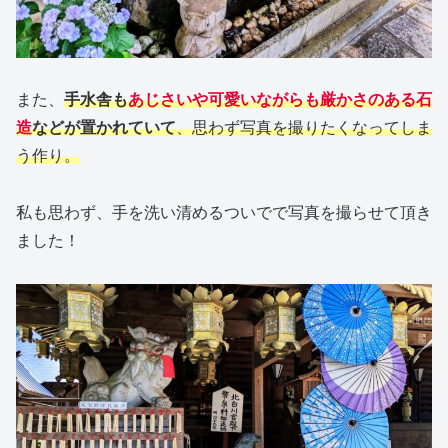
また、
手水舎も
あじさいや可愛いながらも厳かさのある石
造
などが置かれていて
、思わず写真を撮りたくなってしま
う作り。
私も思わず、手を洗い清めるついでで写真を撮らせて頂き
ました！