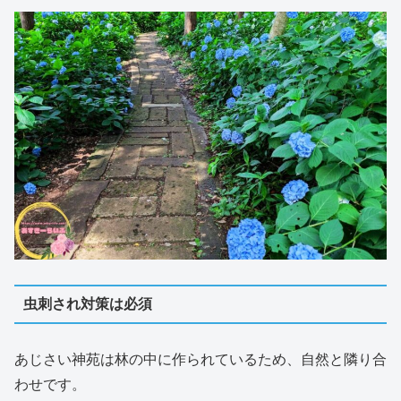
虫刺され対策は必須
あじさい神苑は林の中に作られているため、自然と隣り合
わせです。