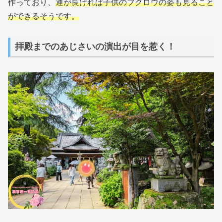
作っており、
運が良ければ子供のフクロウの姿も見ること
ができるそうです。
拝殿までのあじさいの演出が目を惹く！