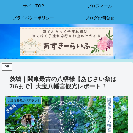
サイトTOP
プロフィール
プライバシーポリシー
ブログお問合せ
PR
茨城｜関東最古の八幡様【あじさい祭は
7/6まで】大宝八幡宮観光レポート！
子連れお出かけスポット