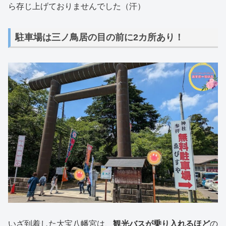
ら存じ上げておりませんでした（汗）
駐車場は三ノ鳥居の目の前に2カ所あり！
いざ到着した大宝八幡宮は、
観光バスが乗り入れるほど
の