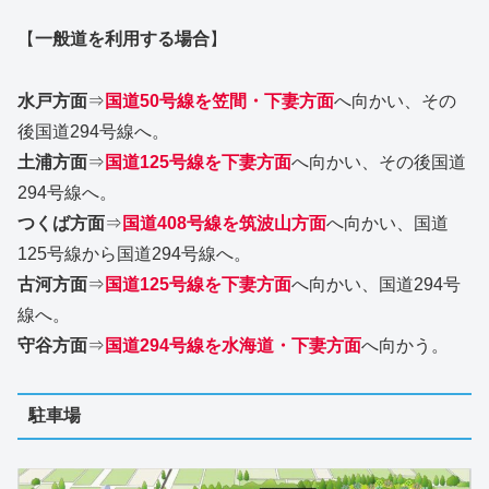
【
一般道を利用する場合
】
水戸方面
⇒
国道50号線を笠間・下妻方面
へ向かい、その
後国道294号線へ。
土浦方面
⇒
国道125号線を下妻方面
へ向かい、その後国道
294号線へ。
つくば方面
⇒
国道408号線を筑波山方面
へ向かい、国道
125号線から国道294号線へ。
古河方面
⇒
国道125号線を下妻方面
へ向かい、国道294号
線へ。
守谷方面
⇒
国道294号線を水海道・下妻方面
へ向かう。
駐車場