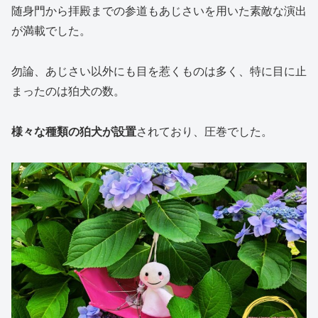
随身門から拝殿までの参道もあじさいを用いた素敵な演出
が満載でした。
勿論、あじさい以外にも目を惹くものは多く、特に目に止
まったのは狛犬の数。
様々な種類の狛犬が設置
されており、圧巻でした。