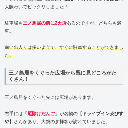
大賑わいでビックリしました！
駐車場も
三ノ鳥居の前に2カ所
あるのですが、どちらも満
車。
幸い出入りは多いようで、すぐに駐車することができまし
た。
三ノ鳥居をくぐった広場から既に見どころがた
くさん！
三ノ鳥居をくぐった先には広場があります。
右手には「
厄除けだんご
」が名物の【
ドライブインゑびす
や
】さんがあり、大勢の参拝客が訪れていました。