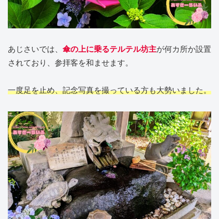
あじさいでは、
傘の上に乗るテルテル坊主
が何カ所か設置
されており、参拝客を和ませます。
一度足を止め、記念写真を撮っている方も大勢いました。