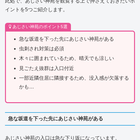
此処で、あじさい神苑を観覧する上で押さえておきたいポ
イントを5つご紹介します。
あじさい神苑のポイント5選
急な坂道を下った先にあじさい神苑がある
虫刺され対策は必須
木々に囲まれているため、晴天でも涼しい
見ごたえ抜群は入口付近
一部近隣住居に隣接するため、没入感が欠落する
かも…
急な坂道を下った先にあじさい神苑がある
あじさい神苑の入口は急な下り坂になっています。