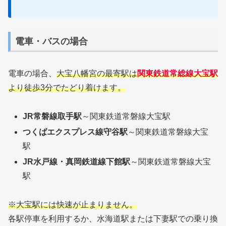
電車・バスの場合
電車の場合、
大宝八幡宮の最寄駅は
関東鉄道常総線大宝駅
より徒歩3分でたどり着けます。
JR常磐線取手駅
～関東鉄道常磐線大宝駅
つくばエクスプレス線守谷駅
～関東鉄道常磐線大宝
駅
JR水戸線・真岡鉄道線下館駅
～関東鉄道常磐線大宝
駅
※大宝駅には快速が止まりません。
各駅停車を利用するか、水海道駅または下妻駅での乗り換