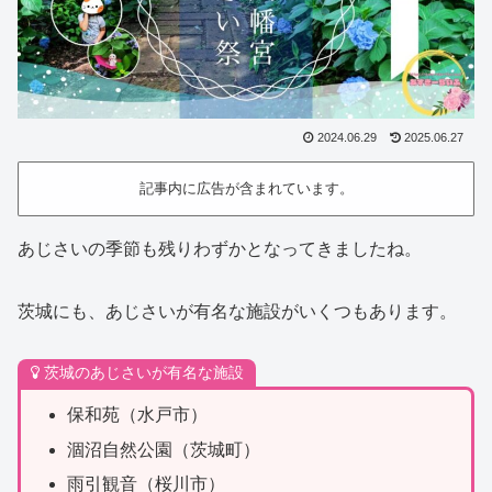
2024.06.29
2025.06.27
記事内に広告が含まれています。
あじさいの季節も残りわずかとなってきましたね。
茨城にも、あじさいが有名な施設がいくつもあります。
茨城のあじさいが有名な施設
保和苑（水戸市）
涸沼自然公園（茨城町）
雨引観音（桜川市）