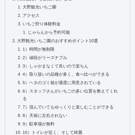
大野観光いちご園
アクセス
いちご狩り体験料金
じゃらんから予約可能
大野観光いちご園のおすすめポイント10選
1）時間が無制限
2）値段がリーズナブル
3）しゃがまなくて良いので楽ちん
4）取り扱いの品種が多く、食べ比べができる
5）ヘタのゴミ箱が適度に用意されている
6）スタッフさんがいちごの多い位置を教えてくれ
る
7）混んでいてもゆっくりと楽しむことができる
8）天候に左右されない
9）駐車場が無料
10）トイレが近く、そして綺麗