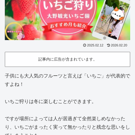
2025.02.12
2026.02.20
記事内に広告が含まれています。
子供にも大人気のフルーツと言えば「いちご」が代表的で
すよね！
いちご狩りは冬に楽しむことができます。
ですが場所によっては人が居過ぎて全然楽しめなかった
り、いちごがまったく実って無かったりと残念な思いをし