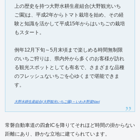
上の歴史を持つ大野水耕生産組合(大野観光いち
ご園)は、平成2年からトマト栽培を始め、その経
験と知識を活かして平成15年からはいちごの栽培
もスタート。
例年12月下旬～5月末頃まで楽しめる時間無制限
のいちご狩りは、県内外から多くのお客様が訪れ
る観光スポットとしても有名で、さまざまな品種
のフレッシュないちごを心ゆくまで堪能できま
す。
大野水耕生産組合(大野観光いちご園) – いわき野菜Navi
常磐自動車道の四倉ICを降りてそれほど時間の掛からない
距離にあり、静かな立地に建てられています。