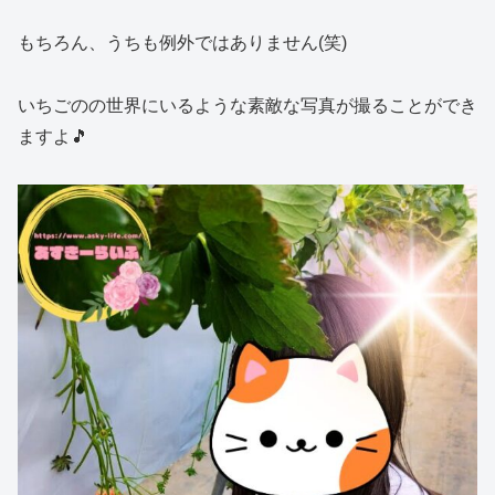
もちろん、うちも例外ではありません(笑)
いちごのの世界にいるような素敵な写真が撮ることができ
ますよ🎵