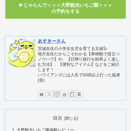
▶じゃらんで＜＜＜大野観光いちご園＞＞＞
の予約をする
あすきーさん
茨城在住の小学生女児を育てる主婦🦭
地方在住だからこそわかる【車移動で役立つ
ノウハウ】や、【日帰り旅行を効率よく楽し
む方法】、【便利なアイテム】などをご紹介
します！
ハワイアンズには人生で50回以上行った猛者
(笑)
目次
大野観光いちご園体験レビュー