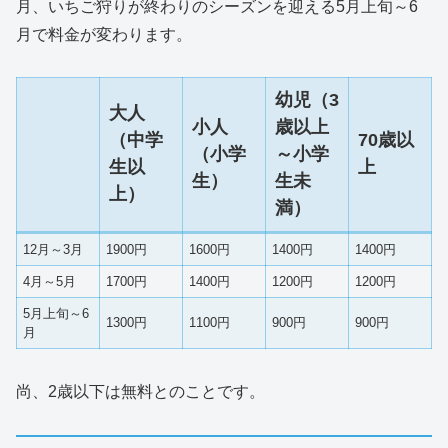
月、いちご狩りが終わりのシーズンを迎える5月上旬～6
月で料金が変わります。
幼児（3
大人
小人
歳以上
（中学
70歳以
（小学
～小学
生以
上
生）
生未
上）
満）
12月～3月
1900円
1600円
1400円
1400円
4月～5月
1700円
1400円
1200円
1200円
5月上旬～6
1300円
1100円
900円
900円
月
尚、2歳以下は無料とのことです。