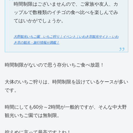
時間制限はございませんので、ご家族や友人、カ
ップルで数種類のイチゴの食べ比べを楽しんでみ
てはいかがでしょうか。
大野観光いちご園 いちご狩り｜イベント｜いわき市観光サイト – いわ
き市の観光・旅行情報が満載！
時間制限がないので思う存分いちご食べ放題！
大体のいちご狩りは、時間制限を設けているケースが多い
です。
時間にしても60分～2時間が一般的ですが、そんな中大野
観光いちご園では無制限。
控えめに言って最高ですよね！