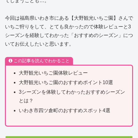
てしまうことも…。
今回は福島県いわき市にある【大野観光いちご園】さんで
いちご狩りをして、とても良かったので体験レビューと3
シーズンを経験してわかった「おすすめのシーズン」につ
いてお伝えしたいと思います。
この記事を読んでわかること
大野観光いちご園体験レビュー
大野観光いちご園のおすすめポイント10選
3シーズンを体験してわかったおすすめシーズン
とは？
いわき市四ツ倉町のおすすめスポット4選